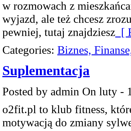
w rozmowach z mieszkańcam
wyjazd, ale też chcesz zroz
pewniej, tutaj znajdziesz
[ 
Categories:
Biznes, Finans
Suplementacja
Posted by admin
On luty - 
o2fit.pl to klub fitness, kt
motywacją do zmiany sylwetk