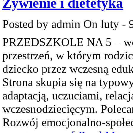
Żywienie i dietetyka
Posted by admin
On luty - 
PRZEDSZKOLE NA 5 – wort
przestrzeń, w którym rodzi
dziecko przez wczesną eduka
Strona skupia się na typo
adaptacją, uczuciami, rela
wczesnodziecięcym. Polecam
Rozwój emocjonalno-społecz