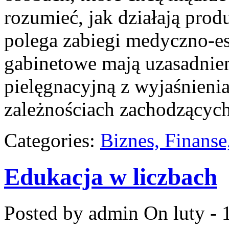
rozumieć, jak działają prod
polega zabiegi medyczno-es
gabinetowe mają uzasadnien
pielęgnacyjną z wyjaśnieni
zależnościach zachodzących
Categories:
Biznes, Finans
Edukacja w liczbach
Posted by admin
On luty - 