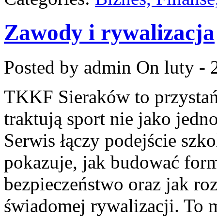
Zawody i rywalizacja
Posted by admin
On luty - 
TKKF Sieraków to przystań i
traktują sport nie jako jed
Serwis łączy podejście szk
pokazuje, jak budować form
bezpieczeństwo oraz jak ro
świadomej rywalizacji. To m