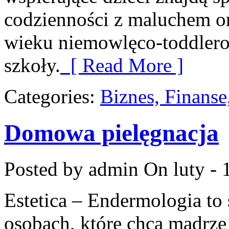
codzienności z maluchem or
wieku niemowlęco-toddlero
szkoły.
[ Read More ]
Categories:
Biznes, Finans
Domowa pielęgnacja
Posted by admin
On luty - 
Estetica – Endermologia to
osobach, które chcą mądrze