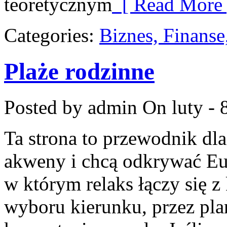
teoretycznym
[ Read More 
Categories:
Biznes, Finans
Plaże rodzinne
Posted by admin
On luty - 
Ta strona to przewodnik dla
akweny i chcą odkrywać Eur
w którym relaks łączy się 
wyboru kierunku, przez pl