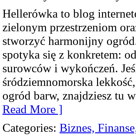
Hellerówka to blog intern
zielonym przestrzeniom or
stworzyć harmonijny ogród.
spotyka się z konkretem: od 
surowców i wykończeń. Jeśl
śródziemnomorska lekkość, 
ogród barw, znajdziesz tu w
Read More ]
Categories:
Biznes, Finans