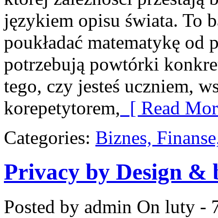
językiem opisu świata. To b
poukładać matematykę od po
potrzebują powtórki konkre
tego, czy jesteś uczniem, w
korepetytorem,
[ Read Mor
Categories:
Biznes, Finans
Privacy by Design & 
Posted by admin
On luty - 