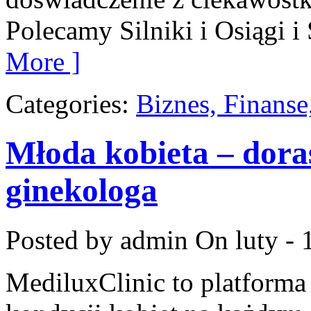
Polecamy Silniki i Osiągi 
More ]
Categories:
Biznes, Finans
Młoda kobieta – doras
ginekologa
Posted by admin
On luty - 
MediluxClinic to platforma