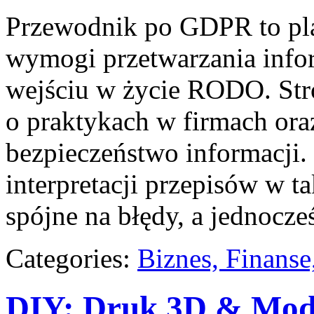
Przewodnik po GDPR to pla
wymogi przetwarzania info
wejściu w życie RODO. Stro
o praktykach w firmach ora
bezpieczeństwo informacji. 
interpretacji przepisów w t
spójne na błędy, a jednocze
Categories:
Biznes, Finans
DIY: Druk 3D & Mod