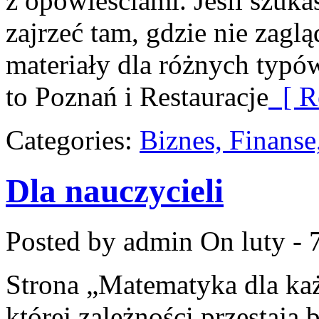
z opowieściami. Jeśli szuka
zajrzeć tam, gdzie nie zaglą
materiały dla różnych typ
to Poznań i Restauracje
[ R
Categories:
Biznes, Finans
Dla nauczycieli
Posted by admin
On luty - 
Strona „Matematyka dla każ
której zależności przestają 