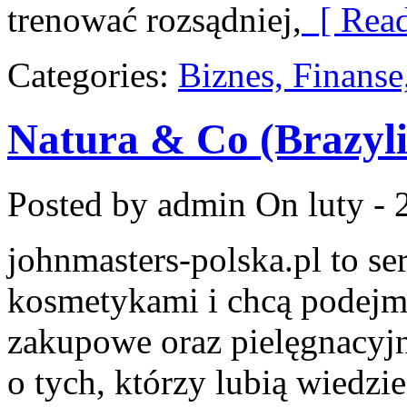
trenować rozsądniej,
[ Read
Categories:
Biznes, Finans
Natura & Co (Brazyli
Posted by admin
On luty - 
johnmasters-polska.pl to ser
kosmetykami i chcą podejmo
zakupowe oraz pielęgnacyjn
o tych, którzy lubią wiedzie