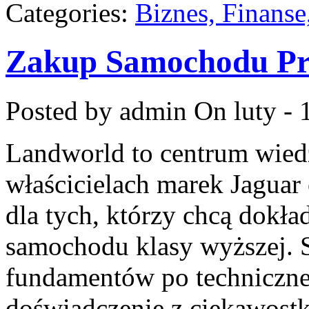
Categories:
Biznes, Finans
Zakup Samochodu P
Posted by admin
On luty - 
Landworld to centrum wied
właścicielach marek Jaguar
dla tych, którzy chcą dokła
samochodu klasy wyższej. S
fundamentów po techniczne 
doświadczenie z ciekawostk