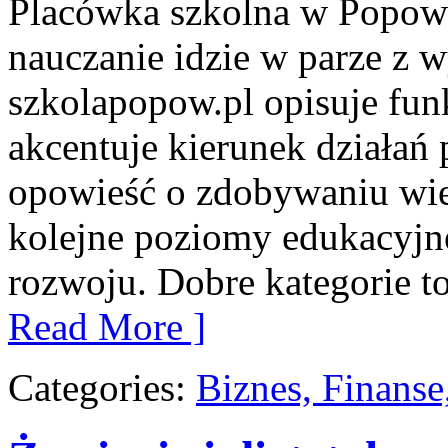
Placówka szkolna w Popowi
nauczanie idzie w parze z
szkolapopow.pl opisuje fun
akcentuje kierunek działa
opowieść o zdobywaniu wie
kolejne poziomy edukacyjn
rozwoju. Dobre kategorie 
Read More ]
Categories:
Biznes, Finans