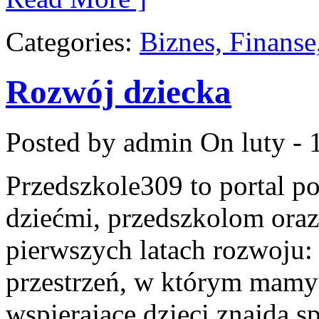
Categories:
Biznes, Finans
Rozwój dziecka
Posted by admin
On luty - 
Przedszkole309 to portal p
dziećmi, przedszkolom oraz
pierwszych latach rozwoju: 
przestrzeń, w którym mamy 
wspierające dzieci znajdą s