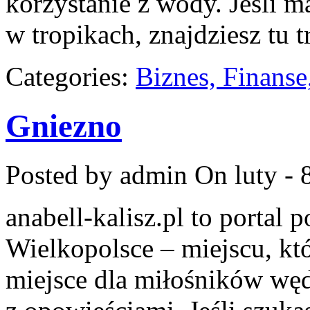
korzystanie z wody. Jeśli m
w tropikach, znajdziesz tu tr
Categories:
Biznes, Finans
Gniezno
Posted by admin
On luty - 
anabell-kalisz.pl to portal
Wielkopolsce – miejscu, któ
miejsce dla miłośników węd