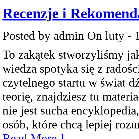
Recenzje i Rekomend
Posted by admin
On luty - 
To zakątek stworzyliśmy ja
wiedza spotyka się z radośc
czytelnego startu w świat 
teorię, znajdziesz tu mater
nie jest sucha encyklopedia
osób, które chcą lepiej ro
Read More ]