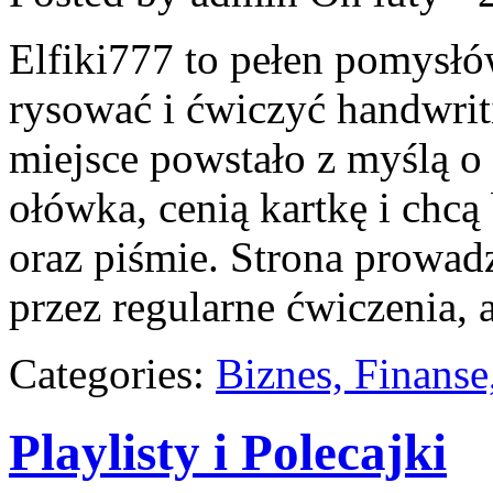
Elfiki777 to pełen pomysłów
rysować i ćwiczyć handwri
miejsce powstało z myślą o 
ołówka, cenią kartkę i chc
oraz piśmie. Strona prowad
przez regularne ćwiczenia, 
Categories:
Biznes, Finans
Playlisty i Polecajki