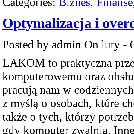
Categories:
Biznes, Finans
Optymalizacja i over
Posted by admin
On luty - 
LAKOM to praktyczna przes
komputerowemu oraz obsłud
pracują nam w codziennych 
z myślą o osobach, które c
także o tych, którzy potrze
gdy komputer zwalnia. Inne 