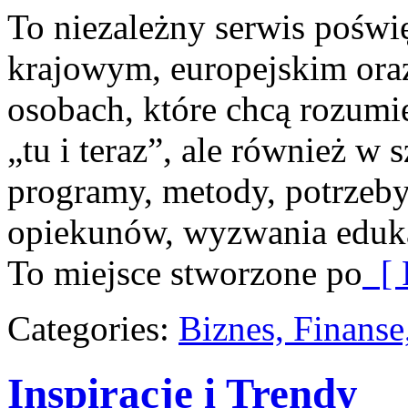
To niezależny serwis poświ
krajowym, europejskim ora
osobach, które chcą rozumie
„tu i teraz”, ale również w 
programy, metody, potrzeb
opiekunów, wyzwania eduka
To miejsce stworzone po
[ 
Categories:
Biznes, Finans
Inspiracje i Trendy