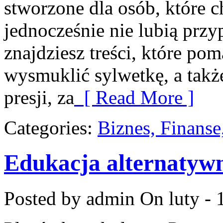
stworzone dla osób, które c
jednocześnie nie lubią prz
znajdziesz treści, które po
wysmuklić sylwetkę, a tak
presji, za
[ Read More ]
Categories:
Biznes, Finans
Edukacja alternatyw
Posted by admin
On luty - 