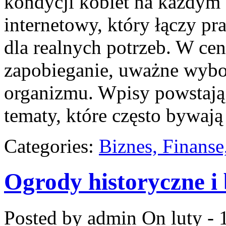
kondycji kobiet na każdym e
internetowy, który łączy p
dla realnych potrzeb. W cent
zapobieganie, uważne wybo
organizmu. Wpisy powstają
tematy, które często bywają
Categories:
Biznes, Finans
Ogrody historyczne i
Posted by admin
On luty - 