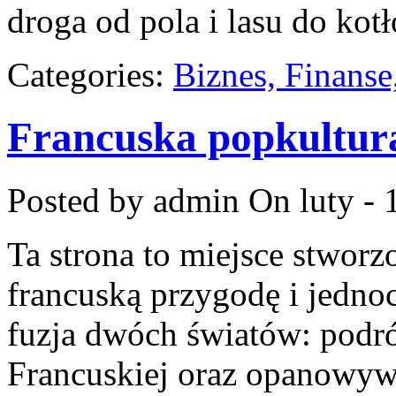
droga od pola i lasu do kot
Categories:
Biznes, Finans
Francuska popkultur
Posted by admin
On luty - 
Ta strona to miejsce stworz
francuską przygodę i jednoc
fuzja dwóch światów: podr
Francuskiej oraz opanowyw