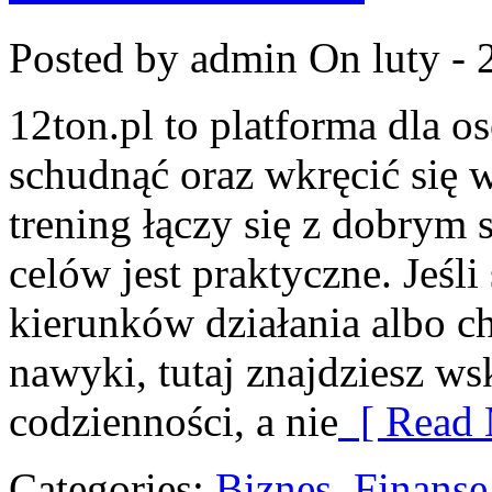
Posted by admin
On luty - 
12ton.pl to platforma dla o
schudnąć oraz wkręcić się 
trening łączy się z dobrym
celów jest praktyczne. Jeśl
kierunków działania albo 
nawyki, tutaj znajdziesz 
codzienności, a nie
[ Read 
Categories:
Biznes, Finans