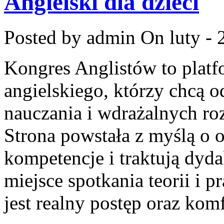
Angielski dla dzieci
Posted by admin
On luty - 
Kongres Anglistów to platf
angielskiego, którzy chcą
nauczania i wdrażalnych ro
Strona powstała z myślą o 
kompetencje i traktują dyd
miejsce spotkania teorii i 
jest realny postęp oraz kom