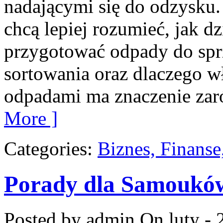
nadającymi się do odzysku. 
chcą lepiej rozumieć, jak dz
przygotować odpady do sprz
sortowania oraz dlaczego w
odpadami ma znaczenie zar
More ]
Categories:
Biznes, Finans
Porady dla Samoukó
Posted by admin
On luty - 